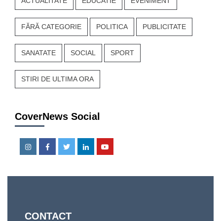
ACTUALITATE
EDUCATIE
EVENIMENT
FĂRĂ CATEGORIE
POLITICA
PUBLICITATE
SANATATE
SOCIAL
SPORT
STIRI DE ULTIMA ORA
CoverNews Social
Instagram
Facebook
Twitter
Linkedin
Youtube
CONTACT