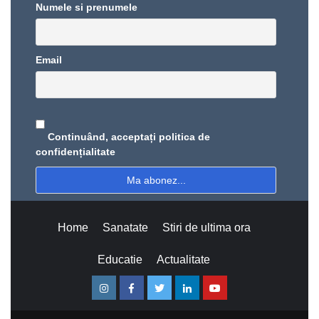
Numele si prenumele
Email
Continuând, acceptați politica de
confidențialitate
Home
Sanatate
Stiri de ultima ora
Educatie
Actualitate
Instagram
Facebook
Twitter
Linkedin
Youtube