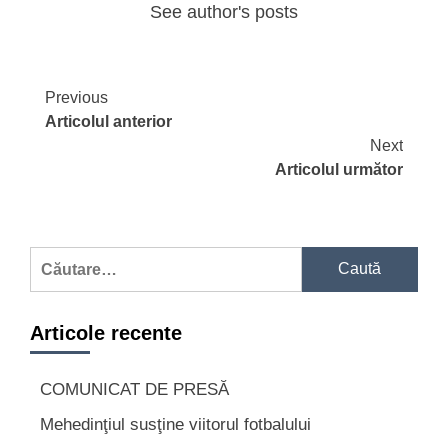
See author's posts
Continue
Previous
Articolul anterior
Reading
Next
Articolul următor
Caută
după:
Articole recente
COMUNICAT DE PRESĂ
Mehedinţiul susţine viitorul fotbalului