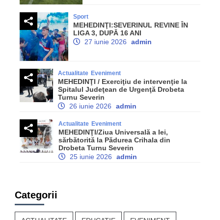
Sport
MEHEDINŢI:SEVERINUL REVINE ÎN
LIGA 3, DUPĂ 16 ANI
27 iunie 2026
admin
Actualitate
Eveniment
MEHEDINŢI / Exerciţiu de intervenţie la
Spitalul Judeţean de Urgenţă Drobeta
Turnu Severin
26 iunie 2026
admin
Actualitate
Eveniment
MEHEDINŢI/Ziua Universală a Iei,
sărbătorită la Pădurea Crihala din
Drobeta Turnu Severin
25 iunie 2026
admin
Categorii