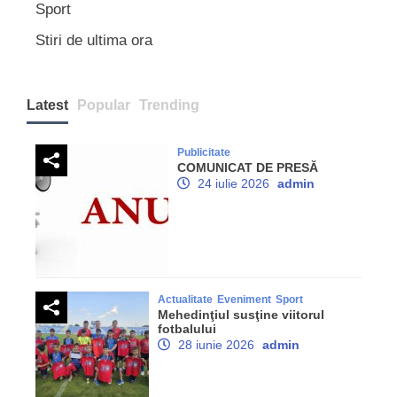
Sport
Stiri de ultima ora
Latest
Popular
Trending
Publicitate
COMUNICAT DE PRESĂ
24 iulie 2026
admin
Actualitate
Eveniment
Sport
Mehedinţiul susţine viitorul
fotbalului
28 iunie 2026
admin