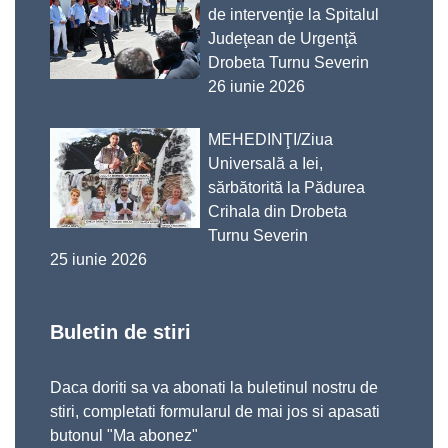
de intervenţie la Spitalul
Judeţean de Urgenţă
Drobeta Turnu Severin
26 iunie 2026
MEHEDINŢI/Ziua
Universală a Iei,
sărbătorită la Pădurea
Crihala din Drobeta
Turnu Severin
25 iunie 2026
Buletin de stiri
Daca doriti sa va abonati la buletinul nostru de
stiri, completati formularul de mai jos si apasati
butonul "Ma abonez"