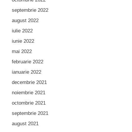
septembrie 2022
august 2022
iulie 2022
iunie 2022
mai 2022
februarie 2022
ianuarie 2022
decembrie 2021
noiembrie 2021
octombrie 2021
septembrie 2021
august 2021