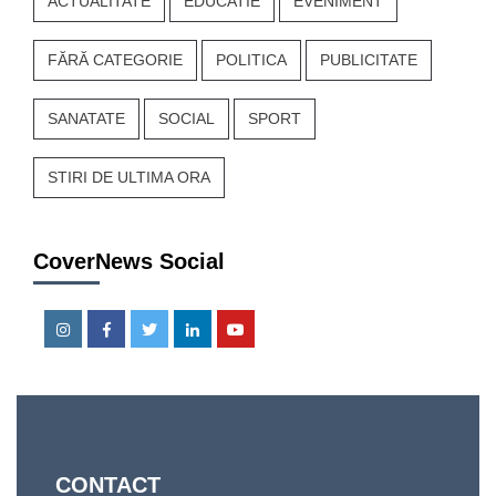
ACTUALITATE
EDUCATIE
EVENIMENT
FĂRĂ CATEGORIE
POLITICA
PUBLICITATE
SANATATE
SOCIAL
SPORT
STIRI DE ULTIMA ORA
CoverNews Social
Instagram
Facebook
Twitter
Linkedin
Youtube
CONTACT