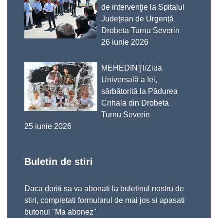
de intervenţie la Spitalul
Judeţean de Urgenţă
Drobeta Turnu Severin
26 iunie 2026
MEHEDINŢI/Ziua
Universală a Iei,
sărbătorită la Pădurea
Crihala din Drobeta
Turnu Severin
25 iunie 2026
Buletin de stiri
Daca doriti sa va abonati la buletinul nostru de
stiri, completati formularul de mai jos si apasati
butonul "Ma abonez"