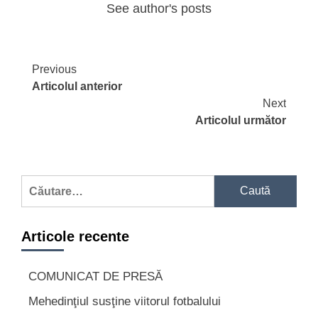
See author's posts
Continue
Previous
Articolul anterior
Reading
Next
Articolul următor
Caută
după:
Articole recente
COMUNICAT DE PRESĂ
Mehedinţiul susţine viitorul fotbalului