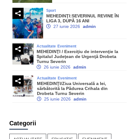
Sport
MEHEDINŢI:SEVERINUL REVINE ÎN
LIGA 3, DUPĂ 16 ANI
27 iunie 2026
admin
Actualitate
Eveniment
MEHEDINŢI / Exerciţiu de intervenţie la
Spitalul Judeţean de Urgenţă Drobeta
Turnu Severin
26 iunie 2026
admin
Actualitate
Eveniment
MEHEDINŢI/Ziua Universală a Iei,
sărbătorită la Pădurea Crihala din
Drobeta Turnu Severin
25 iunie 2026
admin
Categorii