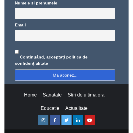
Numele si prenumele
Email
Continuând, acceptați politica de
confidențialitate
Home
Sanatate
Stiri de ultima ora
Educatie
Actualitate
Instagram
Facebook
Twitter
Linkedin
Youtube