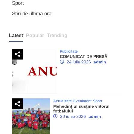
Sport
Stiri de ultima ora
Latest
Popular
Trending
Publicitate
COMUNICAT DE PRESĂ
24 iulie 2026
admin
Actualitate
Eveniment
Sport
Mehedinţiul susţine viitorul
fotbalului
28 iunie 2026
admin