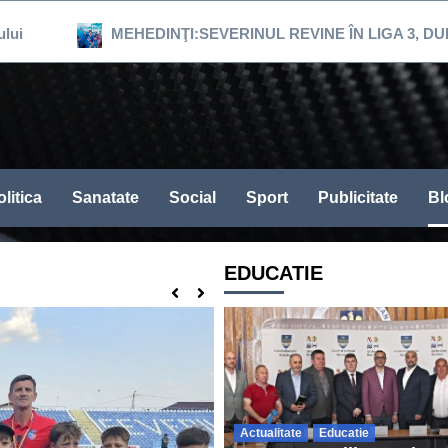
MEHEDINŢI:SEVERINUL REVINE ÎN LIGA 3, DUPĂ 16 ANI
litica
Sanatate
Social
Sport
Publicitate
Bl
EDUCATIE
Actualitate
Educatie