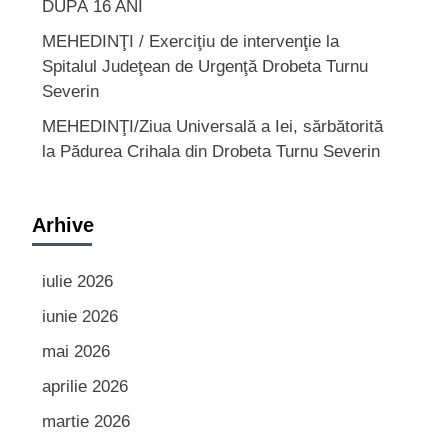
DUPĂ 16 ANI
MEHEDINŢI / Exerciţiu de intervenţie la
Spitalul Judeţean de Urgenţă Drobeta Turnu
Severin
MEHEDINŢI/Ziua Universală a Iei, sărbătorită
la Pădurea Crihala din Drobeta Turnu Severin
Arhive
iulie 2026
iunie 2026
mai 2026
aprilie 2026
martie 2026