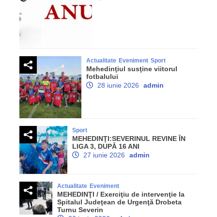
Actualitate
Eveniment
Sport
Mehedinţiul susţine viitorul
fotbalului
28 iunie 2026
admin
Sport
MEHEDINŢI:SEVERINUL REVINE ÎN
LIGA 3, DUPĂ 16 ANI
27 iunie 2026
admin
Actualitate
Eveniment
MEHEDINŢI / Exerciţiu de intervenţie la
Spitalul Judeţean de Urgenţă Drobeta
Turnu Severin