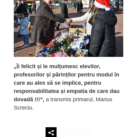
„Îi felicit și le mulțumesc elevilor,
profesorilor și părinților pentru modul în
care au ales să se implice, pentru
responsabilitatea și empatia de care dau
dovadă !!!”,
a transmis primarul, Marius
Screciu.