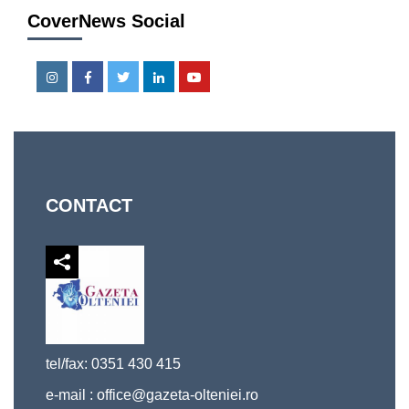
CoverNews Social
Instagram
Facebook
Twitter
Linkedin
Youtube
CONTACT
tel/fax: 0351 430 415
e-mail :
office@gazeta-olteniei.ro