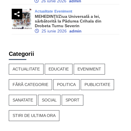
26 iunie 2026
admin
Actualitate
Eveniment
MEHEDINŢI/Ziua Universală a Iei,
sărbătorită la Pădurea Crihala din
Drobeta Turnu Severin
25 iunie 2026
admin
Categorii
ACTUALITATE
EDUCATIE
EVENIMENT
FĂRĂ CATEGORIE
POLITICA
PUBLICITATE
SANATATE
SOCIAL
SPORT
STIRI DE ULTIMA ORA