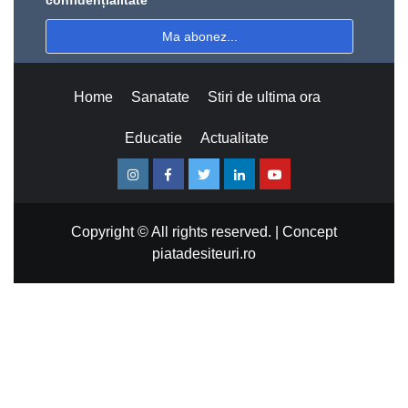
confidențialitate
Home
Sanatate
Stiri de ultima ora
Educatie
Actualitate
Instagram
Facebook
Twitter
Linkedin
Youtube
Copyright © All rights reserved.
|
Concept
piatadesiteuri.ro