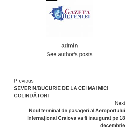
admin
See author's posts
Continue
Previous
SEVERIN/BUCURIE DE LA CEI MAI MICI
Reading
COLINDĂTORI
Next
Noul terminal de pasageri al Aeroportului
Internațional Craiova va fi inaugurat pe 18
decembrie