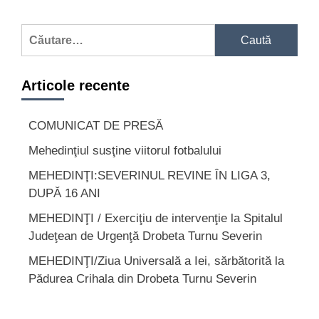
Caută
după:
Articole recente
COMUNICAT DE PRESĂ
Mehedinţiul susţine viitorul fotbalului
MEHEDINŢI:SEVERINUL REVINE ÎN LIGA 3,
DUPĂ 16 ANI
MEHEDINŢI / Exerciţiu de intervenţie la Spitalul
Judeţean de Urgenţă Drobeta Turnu Severin
MEHEDINŢI/Ziua Universală a Iei, sărbătorită la
Pădurea Crihala din Drobeta Turnu Severin