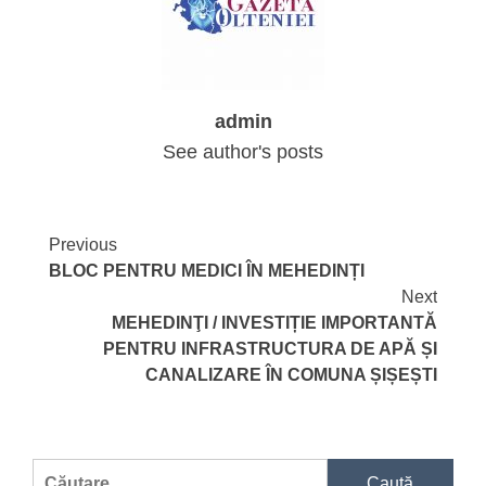
admin
See author's posts
Continue
Previous
BLOC PENTRU MEDICI ÎN MEHEDINȚI
Reading
Next
MEHEDINŢI / INVESTIȚIE IMPORTANTĂ
PENTRU INFRASTRUCTURA DE APĂ ȘI
CANALIZARE ÎN COMUNA ȘIȘEȘTI
Caută