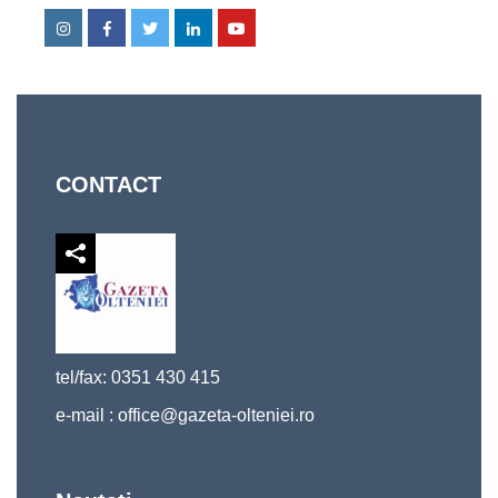
Instagram
Facebook
Twitter
Linkedin
Youtube
CONTACT
tel/fax: 0351 430 415
e-mail :
office@gazeta-olteniei.ro