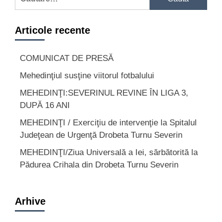
după:
Articole recente
COMUNICAT DE PRESĂ
Mehedinţiul susţine viitorul fotbalului
MEHEDINŢI:SEVERINUL REVINE ÎN LIGA 3,
DUPĂ 16 ANI
MEHEDINŢI / Exerciţiu de intervenţie la Spitalul
Judeţean de Urgenţă Drobeta Turnu Severin
MEHEDINŢI/Ziua Universală a Iei, sărbătorită la
Pădurea Crihala din Drobeta Turnu Severin
Arhive