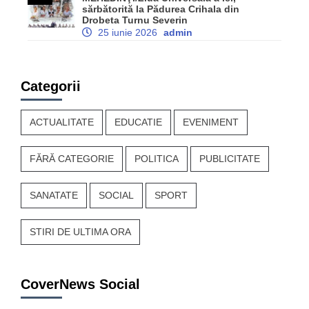
sărbătorită la Pădurea Crihala din
Drobeta Turnu Severin
25 iunie 2026
admin
Categorii
ACTUALITATE
EDUCATIE
EVENIMENT
FĂRĂ CATEGORIE
POLITICA
PUBLICITATE
SANATATE
SOCIAL
SPORT
STIRI DE ULTIMA ORA
CoverNews Social