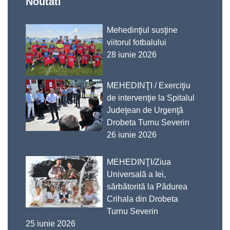
Noutati
Mehedinţiul susţine
viitorul fotbalului
28 iunie 2026
MEHEDINŢI / Exerciţiu
de intervenţie la Spitalul
Judeţean de Urgenţă
Drobeta Turnu Severin
26 iunie 2026
MEHEDINŢI/Ziua
Universală a Iei,
sărbătorită la Pădurea
Crihala din Drobeta
Turnu Severin
25 iunie 2026