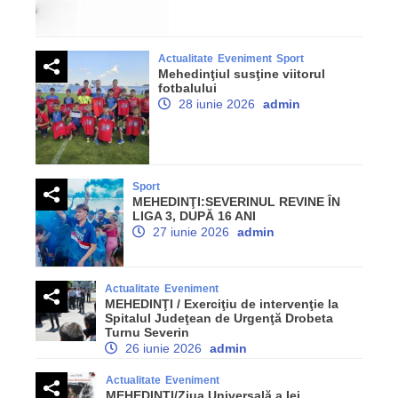
Actualitate
Eveniment
Sport
Mehedinţiul susţine viitorul
fotbalului
28 iunie 2026
admin
Sport
MEHEDINŢI:SEVERINUL REVINE ÎN
LIGA 3, DUPĂ 16 ANI
27 iunie 2026
admin
Actualitate
Eveniment
MEHEDINŢI / Exerciţiu de intervenţie la
Spitalul Judeţean de Urgenţă Drobeta
Turnu Severin
26 iunie 2026
admin
Actualitate
Eveniment
MEHEDINŢI/Ziua Universală a Iei,