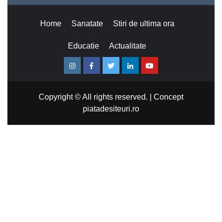
Home
Sanatate
Stiri de ultima ora
Educatie
Actualitate
Instagram
Facebook
Twitter
Linkedin
Youtube
Copyright © All rights reserved.
|
Concept
piatadesiteuri.ro