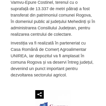
Vamvu-Epure Costinel, terenul cu o
suprafață de 13.337 de metri pătrați a fost
transferat din patrimoniul comunei Rogova,
în domeniul public al județului Mehedinți și în
administrarea Consiliului Județean, pentru
realizarea centrului de colectare.
Investiția va fi realizată în parteneriat cu
Casa Română de Comerț Agroalimentar
UNIREA, iar depozitul va fi amplasat în
comuna Rogova și va deservi întreg județul,
devenind un punct important pentru
dezvoltarea sectorului agricol.