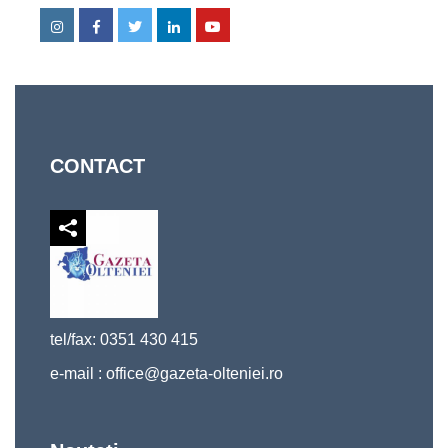
Instagram
Facebook
Twitter
Linkedin
Youtube
CONTACT
tel/fax: 0351 430 415
e-mail :
office@gazeta-olteniei.ro