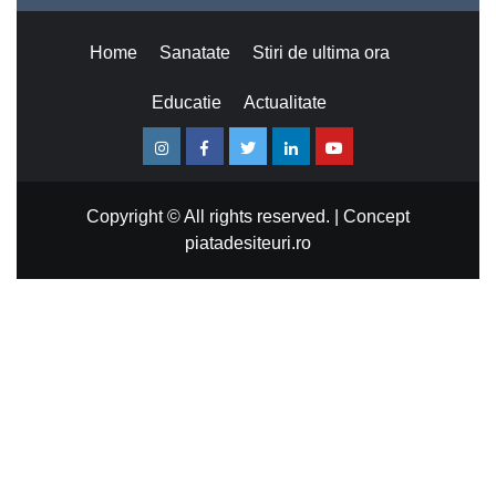
Home
Sanatate
Stiri de ultima ora
Educatie
Actualitate
Instagram
Facebook
Twitter
Linkedin
Youtube
Copyright © All rights reserved.
|
Concept
piatadesiteuri.ro