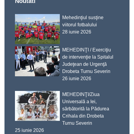
Noutati
Mehedinţiul susţine
viitorul fotbalului
28 iunie 2026
MEHEDINŢI / Exerciţiu
de intervenţie la Spitalul
Judeţean de Urgenţă
Drobeta Turnu Severin
26 iunie 2026
MEHEDINŢI/Ziua
Universală a Iei,
sărbătorită la Pădurea
Crihala din Drobeta
Turnu Severin
25 iunie 2026