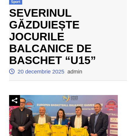
Sport
SEVERINUL
GĂZDUIEȘTE
JOCURILE
BALCANICE DE
BASCHET “U15”
20 decembrie 2025
admin