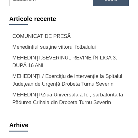
după:
Articole recente
COMUNICAT DE PRESĂ
Mehedinţiul susţine viitorul fotbalului
MEHEDINŢI:SEVERINUL REVINE ÎN LIGA 3,
DUPĂ 16 ANI
MEHEDINŢI / Exerciţiu de intervenţie la Spitalul
Judeţean de Urgenţă Drobeta Turnu Severin
MEHEDINŢI/Ziua Universală a Iei, sărbătorită la
Pădurea Crihala din Drobeta Turnu Severin
Arhive