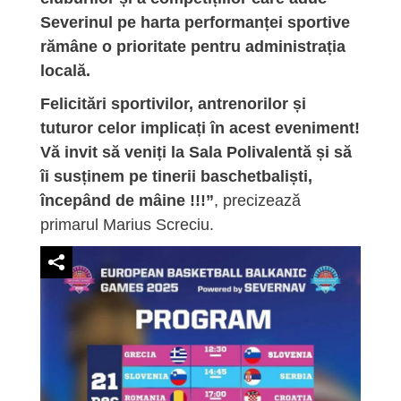
Severinul pe harta performanței sportive
rămâne o prioritate pentru administrația
locală.
Felicitări sportivilor, antrenorilor și
tuturor celor implicați în acest eveniment!
Vă invit să veniți la Sala Polivalentă și să
îi susținem pe tinerii baschetbaliști,
începând de mâine !!!”
, precizează
primarul Marius Screciu.