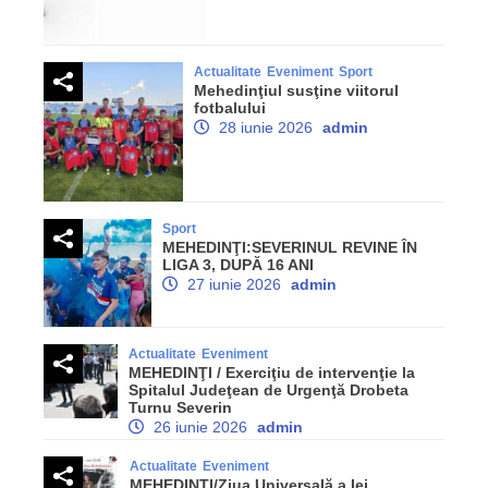
Actualitate
Eveniment
Sport
Mehedinţiul susţine viitorul
fotbalului
28 iunie 2026
admin
Sport
MEHEDINŢI:SEVERINUL REVINE ÎN
LIGA 3, DUPĂ 16 ANI
27 iunie 2026
admin
Actualitate
Eveniment
MEHEDINŢI / Exerciţiu de intervenţie la
Spitalul Judeţean de Urgenţă Drobeta
Turnu Severin
26 iunie 2026
admin
Actualitate
Eveniment
MEHEDINŢI/Ziua Universală a Iei,