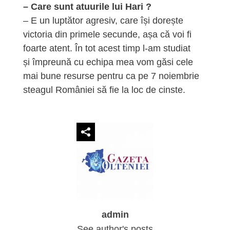
– Care sunt atuurile lui Hari ?
– E un luptător agresiv, care își dorește
victoria din primele secunde, așa că voi fi
foarte atent. În tot acest timp l-am studiat
și împreună cu echipa mea vom găsi cele
mai bune resurse pentru ca pe 7 noiembrie
steagul României să fie la loc de cinste.
admin
See author's posts