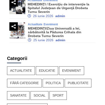
Actualitate
Eveniment
MEHEDINŢI / Exerciţiu de intervenţie la
Spitalul Judeţean de Urgenţă Drobeta
Turnu Severin
26 iunie 2026
admin
Actualitate
Eveniment
MEHEDINŢI/Ziua Universală a Iei,
sărbătorită la Pădurea Crihala din
Drobeta Turnu Severin
25 iunie 2026
admin
Categorii
ACTUALITATE
EDUCATIE
EVENIMENT
FĂRĂ CATEGORIE
POLITICA
PUBLICITATE
SANATATE
SOCIAL
SPORT