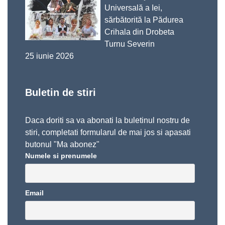
Universală a Iei,
sărbătorită la Pădurea
Crihala din Drobeta
Turnu Severin
25 iunie 2026
Buletin de stiri
Daca doriti sa va abonati la buletinul nostru de
stiri, completati formularul de mai jos si apasati
butonul "Ma abonez"
Numele si prenumele
Email