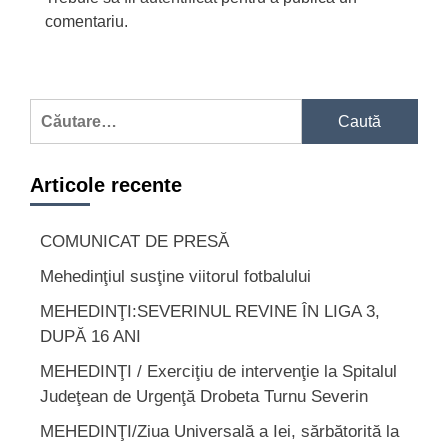
comentariu.
Caută
după:
Articole recente
COMUNICAT DE PRESĂ
Mehedinţiul susţine viitorul fotbalului
MEHEDINŢI:SEVERINUL REVINE ÎN LIGA 3,
DUPĂ 16 ANI
MEHEDINŢI / Exerciţiu de intervenţie la Spitalul
Judeţean de Urgenţă Drobeta Turnu Severin
MEHEDINŢI/Ziua Universală a Iei, sărbătorită la