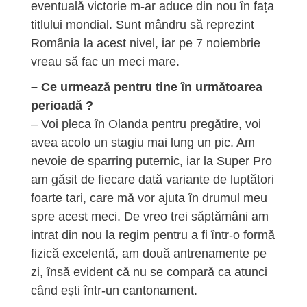
eventuală victorie m-ar aduce din nou în fața
titlului mondial. Sunt mândru să reprezint
România la acest nivel, iar pe 7 noiembrie
vreau să fac un meci mare.
– Ce urmează pentru tine în următoarea
perioadă ?
– Voi pleca în Olanda pentru pregătire, voi
avea acolo un stagiu mai lung un pic. Am
nevoie de sparring puternic, iar la Super Pro
am găsit de fiecare dată variante de luptători
foarte tari, care mă vor ajuta în drumul meu
spre acest meci. De vreo trei săptămâni am
intrat din nou la regim pentru a fi într-o formă
fizică excelentă, am două antrenamente pe
zi, însă evident că nu se compară ca atunci
când ești într-un cantonament.