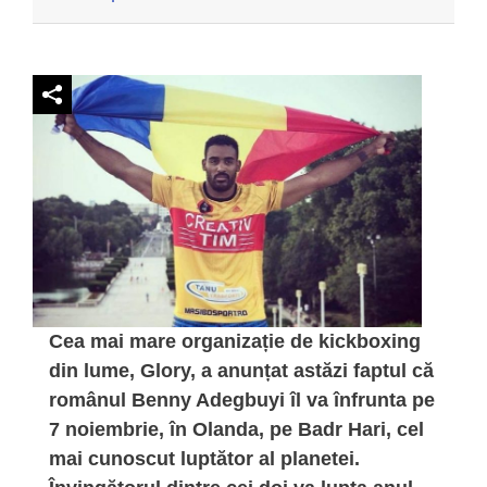
Cea mai mare organizație de kickboxing
din lume, Glory, a anunțat astăzi faptul că
românul Benny Adegbuyi îl va înfrunta pe
7 noiembrie, în Olanda, pe Badr Hari, cel
mai cunoscut luptător al planetei.