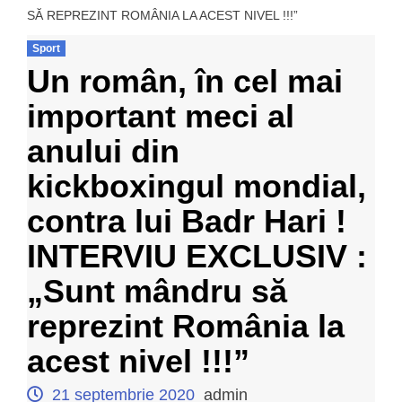
SĂ REPREZINT ROMÂNIA LA ACEST NIVEL !!!”
Sport
Un român, în cel mai
important meci al
anului din
kickboxingul mondial,
contra lui Badr Hari !
INTERVIU EXCLUSIV :
„Sunt mândru să
reprezint România la
acest nivel !!!”
21 septembrie 2020
admin