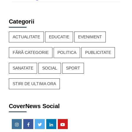
Categorii
ACTUALITATE
EDUCATIE
EVENIMENT
FĂRĂ CATEGORIE
POLITICA
PUBLICITATE
SANATATE
SOCIAL
SPORT
STIRI DE ULTIMA ORA
CoverNews Social
Instagram
Facebook
Twitter
Linkedin
Youtube