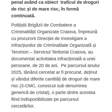
penal având ca obiect traficul de droguri
de risc și de mare risc, în formă
continuată.
Polițiștii Brigăzii de Combatere a
Criminalității Organizate Craiova, împreună
cu procurorii Direcției de Investigare a
Infracțiunilor de Criminalitate Organizată și
Terorism – Serviciul Teritorial Craiova, au
documentat activitatea infracțională a unei
persoane, de 20 de ani. Pe parcursul anului
2025, tânărul cercetat ar fi procurat, deținut
și vândut diferite cantități de droguri de mare
risc (3-CMC, cunoscut sub denumirea
generică de cristal), o parte dintre acestea
fiind indisponibilizate pe parcursul
cercetărilor.