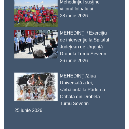
Mehedinţiul susţine
viitorul fotbalului
28 iunie 2026
MEHEDINŢI / Exerciţiu
de intervenţie la Spitalul
Judeţean de Urgenţă
Drobeta Turnu Severin
26 iunie 2026
MEHEDINŢI/Ziua
Universală a Iei,
sărbătorită la Pădurea
Crihala din Drobeta
Turnu Severin
25 iunie 2026