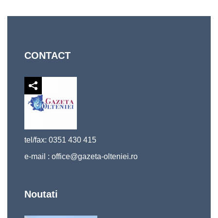
CONTACT
tel/fax: 0351 430 415
e-mail :
office@gazeta-olteniei.ro
Noutati