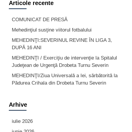
Articole recente
COMUNICAT DE PRESĂ
Mehedinţiul susţine viitorul fotbalului
MEHEDINŢI:SEVERINUL REVINE ÎN LIGA 3,
DUPĂ 16 ANI
MEHEDINŢI / Exerciţiu de intervenţie la Spitalul
Judeţean de Urgenţă Drobeta Turnu Severin
MEHEDINŢI/Ziua Universală a Iei, sărbătorită la
Pădurea Crihala din Drobeta Turnu Severin
Arhive
iulie 2026
iunie 2026