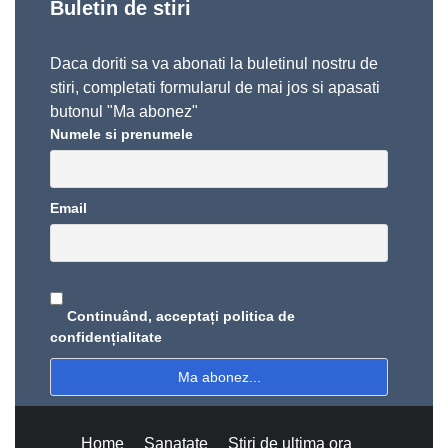
Buletin de stiri
Daca doriti sa va abonati la buletinul nostru de
stiri, completati formularul de mai jos si apasati
butonul "Ma abonez"
Numele si prenumele
Email
Continuând, acceptați politica de
confidențialitate
Home
Sanatate
Stiri de ultima ora