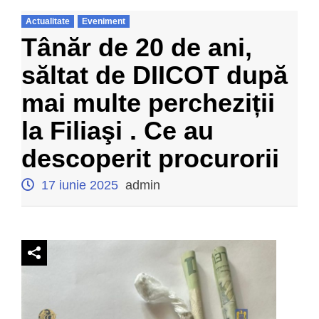
Actualitate
Eveniment
Tânăr de 20 de ani,
săltat de DIICOT după
mai multe percheziții
la Filiaşi . Ce au
descoperit procurorii
17 iunie 2025
admin