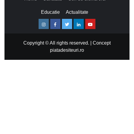
Educatie
Actualitate
Instagram
Facebook
Twitter
Linkedin
Youtube
Copyright © All rights reserved.
|
Concept
piatadesiteuri.ro