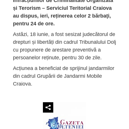
Infracțiunilor de Criminalitate Organizată
și Terorism – Serviciul Teritorial Craiova
au dispus, ieri, reținerea celor 2 bărbaţi,
pentru 24 de ore.
Astăzi, 18 iunie, a fost sesizat judecătorul de
drepturi și libertăți din cadrul Tribunalului Dolj
cu propunere de arestare preventivă a
persoanelor reținute, pentru 30 de zile.
Acțiunea a beneficiat de sprijinul jandarmilor
din cadrul Grupării de Jandarmi Mobile
Craiova.