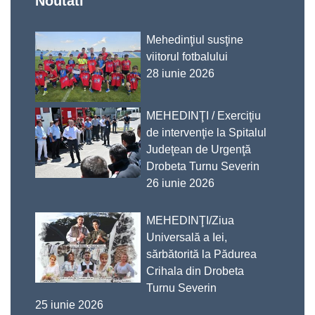
Noutati
Mehedinţiul susţine
viitorul fotbalului
28 iunie 2026
MEHEDINŢI / Exerciţiu
de intervenţie la Spitalul
Judeţean de Urgenţă
Drobeta Turnu Severin
26 iunie 2026
MEHEDINŢI/Ziua
Universală a Iei,
sărbătorită la Pădurea
Crihala din Drobeta
Turnu Severin
25 iunie 2026