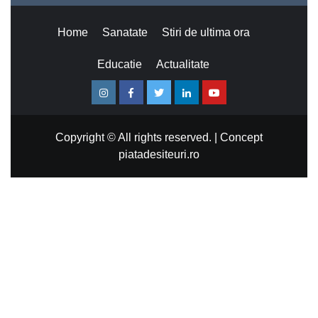
Home
Sanatate
Stiri de ultima ora
Educatie
Actualitate
Instagram
Facebook
Twitter
Linkedin
Youtube
Copyright © All rights reserved.
|
Concept
piatadesiteuri.ro