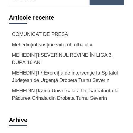
după:
Articole recente
COMUNICAT DE PRESĂ
Mehedinţiul susţine viitorul fotbalului
MEHEDINŢI:SEVERINUL REVINE ÎN LIGA 3,
DUPĂ 16 ANI
MEHEDINŢI / Exerciţiu de intervenţie la Spitalul
Judeţean de Urgenţă Drobeta Turnu Severin
MEHEDINŢI/Ziua Universală a Iei, sărbătorită la
Pădurea Crihala din Drobeta Turnu Severin
Arhive