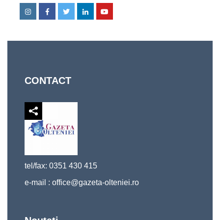
Instagram
Facebook
Twitter
Linkedin
Youtube
CONTACT
tel/fax: 0351 430 415
e-mail :
office@gazeta-olteniei.ro