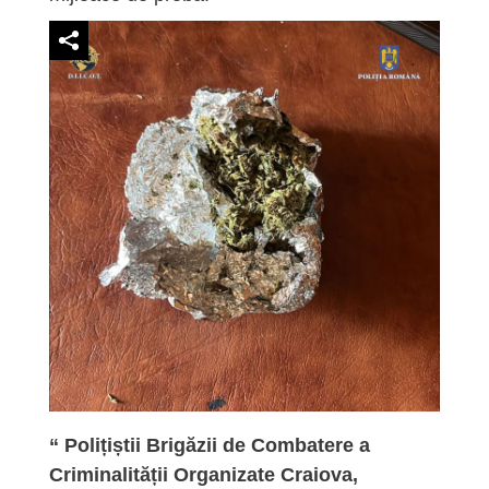
“ Polițiștii Brigăzii de Combatere a
Criminalității Organizate Craiova,