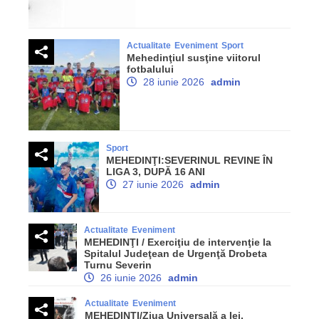
Actualitate
Eveniment
Sport
Mehedinţiul susţine viitorul
fotbalului
28 iunie 2026
admin
Sport
MEHEDINŢI:SEVERINUL REVINE ÎN
LIGA 3, DUPĂ 16 ANI
27 iunie 2026
admin
Actualitate
Eveniment
MEHEDINŢI / Exerciţiu de intervenţie la
Spitalul Judeţean de Urgenţă Drobeta
Turnu Severin
26 iunie 2026
admin
Actualitate
Eveniment
MEHEDINŢI/Ziua Universală a Iei,