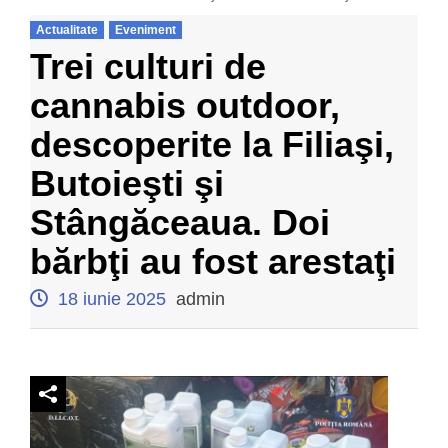
Actualitate
Eveniment
Trei culturi de
cannabis outdoor,
descoperite la Filiaşi,
Butoieşti şi
Stângăceaua. Doi
bărbţi au fost arestaţi
18 iunie 2025
admin