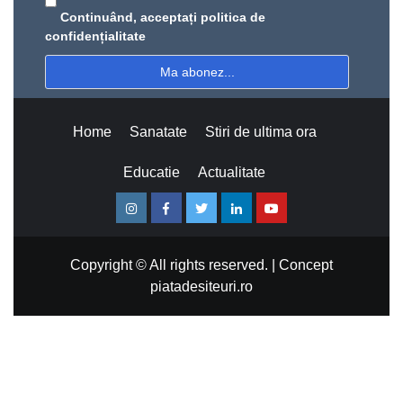
Continuând, acceptați politica de
confidențialitate
Home
Sanatate
Stiri de ultima ora
Educatie
Actualitate
Instagram
Facebook
Twitter
Linkedin
Youtube
Copyright © All rights reserved.
|
Concept
piatadesiteuri.ro