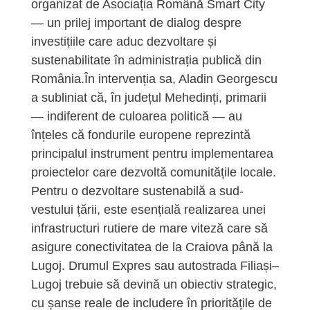
organizat de Asociația Română Smart City
— un prilej important de dialog despre
investițiile care aduc dezvoltare și
sustenabilitate în administrația publică din
România.În intervenția sa, Aladin Georgescu
a subliniat că, în județul Mehedinți, primarii
— indiferent de culoarea politică — au
înțeles că fondurile europene reprezintă
principalul instrument pentru implementarea
proiectelor care dezvoltă comunitățile locale.
Pentru o dezvoltare sustenabilă a sud-
vestului țării, este esențială realizarea unei
infrastructuri rutiere de mare viteză care să
asigure conectivitatea de la Craiova până la
Lugoj. Drumul Expres sau autostrada Filiași–
Lugoj trebuie să devină un obiectiv strategic,
cu șanse reale de includere în prioritățile de