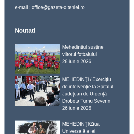
e-mail :
office@gazeta-olteniei.ro
Noutati
Mehedinţiul susţine
viitorul fotbalului
28 iunie 2026
MEHEDINŢI / Exerciţiu
de intervenţie la Spitalul
Judeţean de Urgenţă
Drobeta Turnu Severin
26 iunie 2026
MEHEDINŢI/Ziua
Universală a Iei,