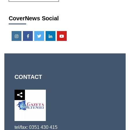
CoverNews Social
Instagram
Facebook
Twitter
Linkedin
Youtube
CONTACT
tel/fax: 0351 430 415