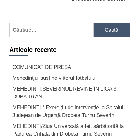
Caută
după:
Articole recente
COMUNICAT DE PRESĂ
Mehedinţiul susţine viitorul fotbalului
MEHEDINŢI:SEVERINUL REVINE ÎN LIGA 3,
DUPĂ 16 ANI
MEHEDINŢI / Exerciţiu de intervenţie la Spitalul
Judeţean de Urgenţă Drobeta Turnu Severin
MEHEDINŢI/Ziua Universală a Iei, sărbătorită la
Pădurea Crihala din Drobeta Turnu Severin