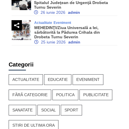
Spitalul Judeţean de Urgenţă Drobeta
Turnu Severin
26 iunie 2026
admin
Actualitate
Eveniment
MEHEDINŢI/Ziua Universală a Iei,
sărbătorită la Pădurea Crihala din
Drobeta Turnu Severin
25 iunie 2026
admin
Categorii
ACTUALITATE
EDUCATIE
EVENIMENT
FĂRĂ CATEGORIE
POLITICA
PUBLICITATE
SANATATE
SOCIAL
SPORT
STIRI DE ULTIMA ORA