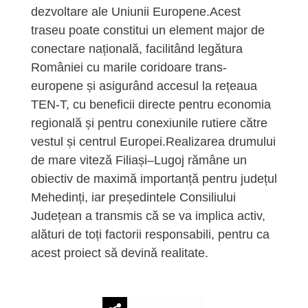
dezvoltare ale Uniunii Europene.Acest
traseu poate constitui un element major de
conectare națională, facilitând legătura
României cu marile coridoare trans-
europene și asigurând accesul la rețeaua
TEN-T, cu beneficii directe pentru economia
regională și pentru conexiunile rutiere către
vestul și centrul Europei.Realizarea drumului
de mare viteză Filiași–Lugoj rămâne un
obiectiv de maximă importanță pentru județul
Mehedinți, iar președintele Consiliului
Județean a transmis că se va implica activ,
alături de toți factorii responsabili, pentru ca
acest proiect să devină realitate.