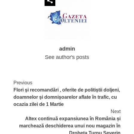
admin
See author's posts
Continue
Previous
Flori şi recomandări , oferite de politiştii doljeni,
Reading
doamnelor şi domnişoarelor aflate în trafic, cu
ocazia zilei de 1 Martie
Next
Altex continuă expansiunea în România și
marchează deschiderea unui nou magazin în
Drobeta Turnu Severin