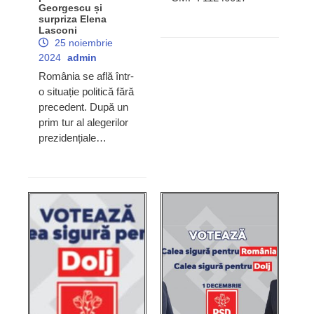
Georgescu și
surpriza Elena
Lasconi
25 noiembrie
2024
admin
România se află într-
o situație politică fără
precedent. După un
prim tur al alegerilor
prezidențiale…