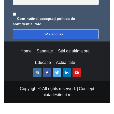
Continuând, acceptați politica de
confidențialitate
Home
Sanatate
Stiri de ultima ora
Educatie
Actualitate
Instagram
Facebook
Twitter
Linkedin
Youtube
Copyright © All rights reserved.
|
Concept
piatadesiteuri.ro