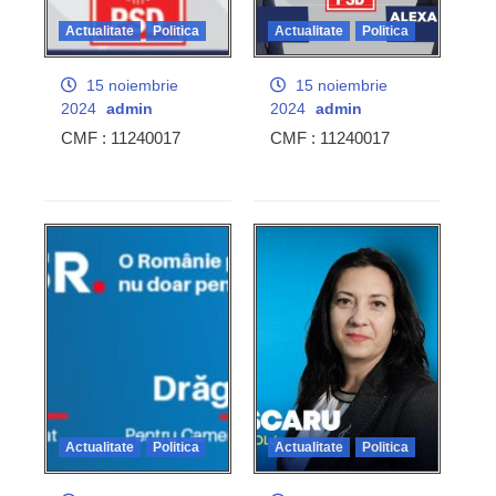
Actualitate
Politica
Actualitate
Politica
15 noiembrie
15 noiembrie
2024
admin
2024
admin
CMF : 11240017
CMF : 11240017
Actualitate
Politica
Actualitate
Politica