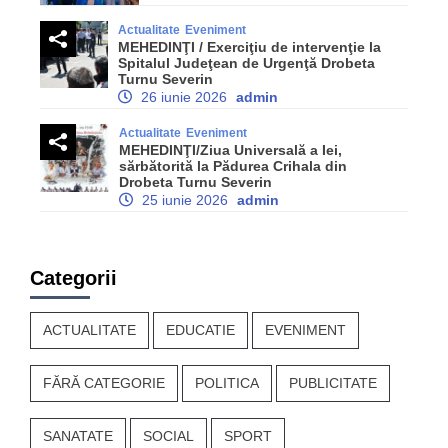
Actualitate
Eveniment
MEHEDINŢI / Exerciţiu de intervenţie la
Spitalul Judeţean de Urgenţă Drobeta
Turnu Severin
26 iunie 2026
admin
Actualitate
Eveniment
MEHEDINŢI/Ziua Universală a Iei,
sărbătorită la Pădurea Crihala din
Drobeta Turnu Severin
25 iunie 2026
admin
Categorii
ACTUALITATE
EDUCATIE
EVENIMENT
FĂRĂ CATEGORIE
POLITICA
PUBLICITATE
SANATATE
SOCIAL
SPORT