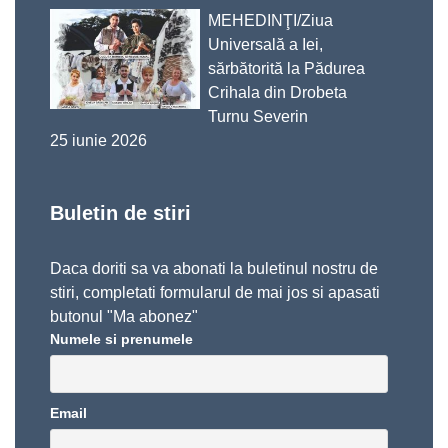
MEHEDINŢI/Ziua
Universală a Iei,
sărbătorită la Pădurea
Crihala din Drobeta
Turnu Severin
25 iunie 2026
Buletin de stiri
Daca doriti sa va abonati la buletinul nostru de
stiri, completati formularul de mai jos si apasati
butonul "Ma abonez"
Numele si prenumele
Email