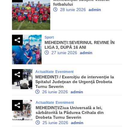
fotbalului
28 iunie 2026
admin
Sport
MEHEDINŢI:SEVERINUL REVINE ÎN
LIGA 3, DUPĂ 16 ANI
27 iunie 2026
admin
Actualitate
Eveniment
MEHEDINŢI / Exerciţiu de intervenţie la
Spitalul Judeţean de Urgenţă Drobeta
Turnu Severin
26 iunie 2026
admin
Actualitate
Eveniment
MEHEDINŢI/Ziua Universală a Iei,
sărbătorită la Pădurea Crihala din
Drobeta Turnu Severin
25 iunie 2026
admin