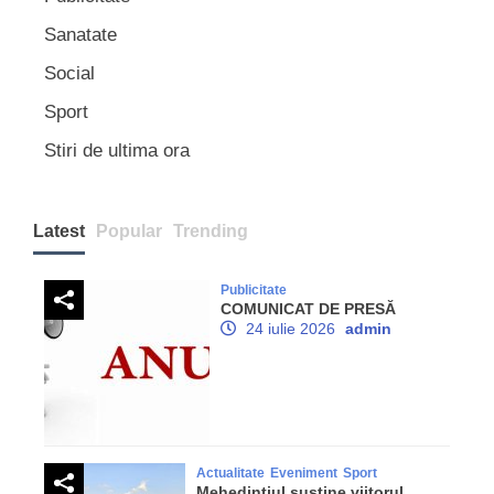
Sanatate
Social
Sport
Stiri de ultima ora
Latest
Popular
Trending
Publicitate
COMUNICAT DE PRESĂ
24 iulie 2026
admin
Actualitate
Eveniment
Sport
Mehedinţiul susţine viitorul