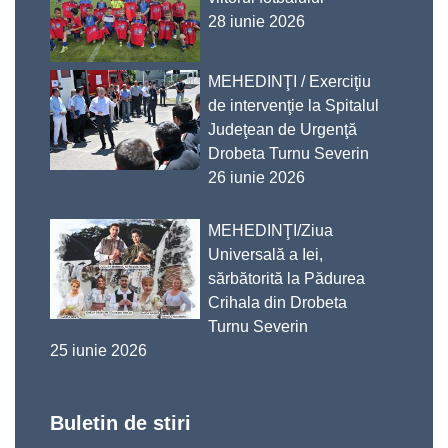
28 iunie 2026
MEHEDINŢI / Exerciţiu
de intervenţie la Spitalul
Judeţean de Urgenţă
Drobeta Turnu Severin
26 iunie 2026
MEHEDINŢI/Ziua
Universală a Iei,
sărbătorită la Pădurea
Crihala din Drobeta
Turnu Severin
25 iunie 2026
Buletin de stiri