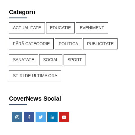
Categorii
ACTUALITATE
EDUCATIE
EVENIMENT
FĂRĂ CATEGORIE
POLITICA
PUBLICITATE
SANATATE
SOCIAL
SPORT
STIRI DE ULTIMA ORA
CoverNews Social
Instagram
Facebook
Twitter
Linkedin
Youtube