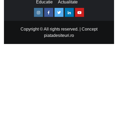
Educatie
Actualitate
Instagram
Facebook
Twitter
Linkedin
Youtube
Copyright © All rights reserved.
|
Concept
piatadesiteuri.ro