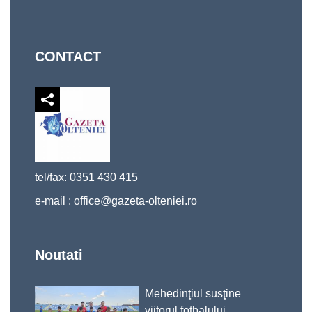
CONTACT
tel/fax: 0351 430 415
e-mail :
office@gazeta-olteniei.ro
Noutati
Mehedinţiul susţine
viitorul fotbalului