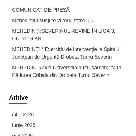
COMUNICAT DE PRESĂ
Mehedinţiul susţine viitorul fotbalului
MEHEDINŢI:SEVERINUL REVINE ÎN LIGA 3,
DUPĂ 16 ANI
MEHEDINŢI / Exerciţiu de intervenţie la Spitalul
Judeţean de Urgenţă Drobeta Turnu Severin
MEHEDINŢI/Ziua Universală a Iei, sărbătorită la
Pădurea Crihala din Drobeta Turnu Severin
Arhive
iulie 2026
iunie 2026
mai 2026