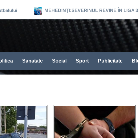
MEHEDINŢI:SEVERINUL REVINE ÎN LIGA 3, DUPĂ 16
litica
Sanatate
Social
Sport
Publicitate
Bl