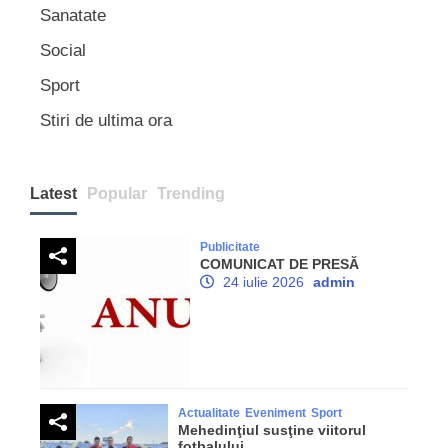
Sanatate
Social
Sport
Stiri de ultima ora
Latest
Popular
Trending
Publicitate
COMUNICAT DE PRESĂ
24 iulie 2026
admin
Actualitate
Eveniment
Sport
Mehedinţiul susţine viitorul
fotbalului