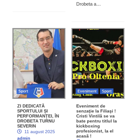
Drobeta a…
Sport
Eveniment
Sport
ZI DEDICATĂ
Eveniment de
SPORTULUI ȘI
senzaţie la Filiaşi !
PERFORMANȚEI, ÎN
Cristi Vintilă se va
DROBETA TURNU
bate pentru titlul la
SEVERIN
kickboxing
profesionist, la el
11 august 2025
acasă !
admin