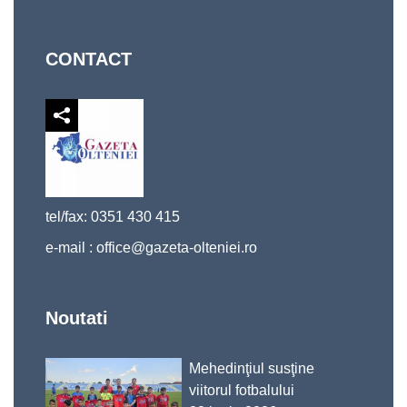
CONTACT
tel/fax: 0351 430 415
e-mail :
office@gazeta-olteniei.ro
Noutati
Mehedinţiul susţine
viitorul fotbalului