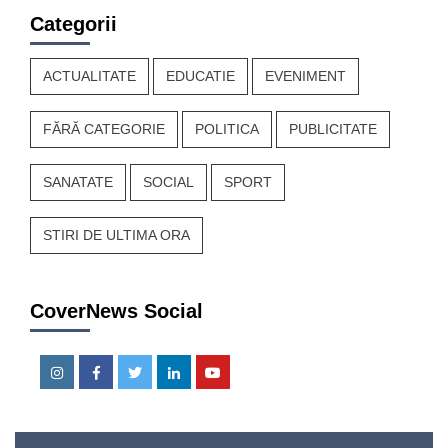
Categorii
ACTUALITATE
EDUCATIE
EVENIMENT
FĂRĂ CATEGORIE
POLITICA
PUBLICITATE
SANATATE
SOCIAL
SPORT
STIRI DE ULTIMA ORA
CoverNews Social
Instagram
Facebook
Twitter
Linkedin
Youtube