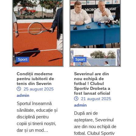
Sport
Sport
Condiții moderne
Severinul are din
pentru iubitorii de
nou echipă de
tenis din Severin
fotbal ! Clubul
Sportiv Drobeta a
25 august 2025
fost lansat oficial
admin
21 august 2025
Sportul înseamnă
admin
sănătate, educație și
După ani de
disciplină pentru
așteptare, Severinul
copiii și tinerii noștri,
are din nou echipă de
dar și un mod…
fotbal. Clubul Sportiv