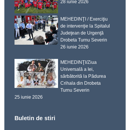
28 iunie 2026
MEHEDINŢI / Exerciţiu
de intervenţie la Spitalul
Judeţean de Urgenţă
Drobeta Turnu Severin
26 iunie 2026
MEHEDINŢI/Ziua
Universală a Iei,
sărbătorită la Pădurea
Crihala din Drobeta
Turnu Severin
25 iunie 2026
Buletin de stiri