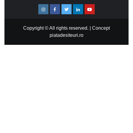
Instagram
Facebook
Twitter
Linkedin
Youtube
Copyright © All rights reserved.
|
Concept
piatadesiteuri.ro