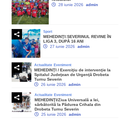
28 iunie 2026
admin
Sport
MEHEDINŢI:SEVERINUL REVINE ÎN
LIGA 3, DUPĂ 16 ANI
27 iunie 2026
admin
Actualitate
Eveniment
MEHEDINŢI / Exerciţiu de intervenţie la
Spitalul Judeţean de Urgenţă Drobeta
Turnu Severin
26 iunie 2026
admin
Actualitate
Eveniment
MEHEDINŢI/Ziua Universală a Iei,
sărbătorită la Pădurea Crihala din
Drobeta Turnu Severin
25 iunie 2026
admin