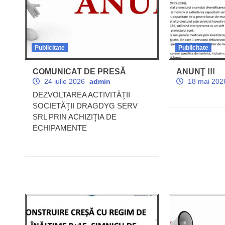
Publicitate
Publicitate
COMUNICAT DE PRESĂ
ANUNŢ !!!
24 iulie 2026
admin
18 mai 20
DEZVOLTAREA ACTIVITĂŢII
SOCIETĂŢII DRAGDYG SERV
SRL PRIN ACHIZIŢIA DE
ECHIPAMENTE