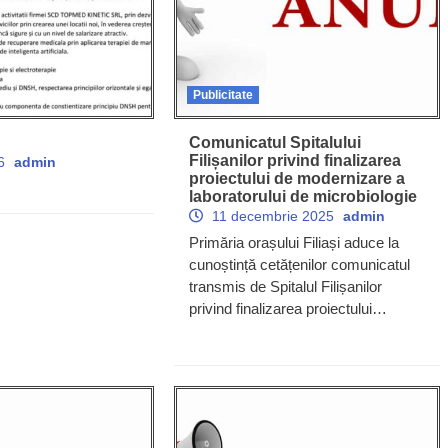
Publicitate
Comunicatul Spitalului
Filișanilor privind finalizarea
26
admin
proiectului de modernizare a
laboratorului de microbiologie
11 decembrie 2025
admin
Primăria orașului Filiași aduce la
cunoștință cetățenilor comunicatul
transmis de Spitalul Filișanilor
privind finalizarea proiectului…