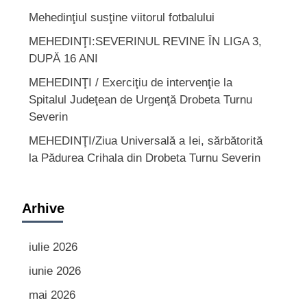
Mehedinţiul susţine viitorul fotbalului
MEHEDINŢI:SEVERINUL REVINE ÎN LIGA 3,
DUPĂ 16 ANI
MEHEDINŢI / Exerciţiu de intervenţie la
Spitalul Judeţean de Urgenţă Drobeta Turnu
Severin
MEHEDINŢI/Ziua Universală a Iei, sărbătorită
la Pădurea Crihala din Drobeta Turnu Severin
Arhive
iulie 2026
iunie 2026
mai 2026