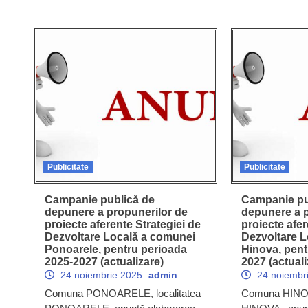
Publicitate
Publicitate
Campanie publică de
Campanie pu
depunere a propunerilor de
depunere a p
proiecte aferente Strategiei de
proiecte afer
Dezvoltare Locală a comunei
Dezvoltare 
Ponoarele, pentru perioada
Hinova, pent
2025-2027 (actualizare)
2027 (actuali
24 noiembrie 2025
admin
24 noiembr
Comuna PONOARELE, localitatea
Comuna HINOVA