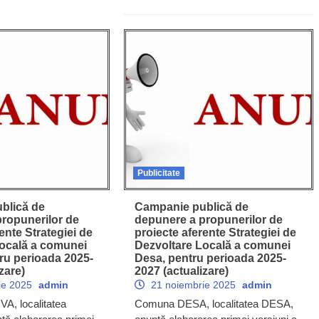
Publicitate
blică de
Campanie publică de
ropunerilor de
depunere a propunerilor de
ente Strategiei de
proiecte aferente Strategiei de
Locală a comunei
Dezvoltare Locală a comunei
ru perioada 2025-
Desa, pentru perioada 2025-
zare)
2027 (actualizare)
ie 2025
admin
21 noiembrie 2025
admin
, localitatea
Comuna DESA, localitatea DESA,