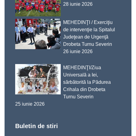
28 iunie 2026
MEHEDINŢI / Exerciţiu
de intervenţie la Spitalul
Judeţean de Urgenţă
Drobeta Turnu Severin
26 iunie 2026
MEHEDINŢI/Ziua
Universală a Iei,
sărbătorită la Pădurea
Crihala din Drobeta
Turnu Severin
25 iunie 2026
Buletin de stiri