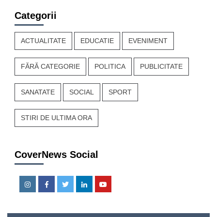
Categorii
ACTUALITATE
EDUCATIE
EVENIMENT
FĂRĂ CATEGORIE
POLITICA
PUBLICITATE
SANATATE
SOCIAL
SPORT
STIRI DE ULTIMA ORA
CoverNews Social
Instagram
Facebook
Twitter
Linkedin
Youtube