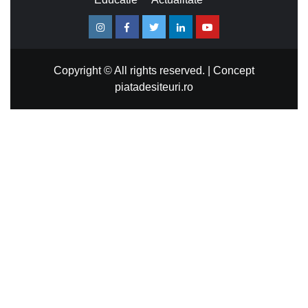
Instagram
Facebook
Twitter
Linkedin
Youtube
Copyright © All rights reserved.
|
Concept
piatadesiteuri.ro