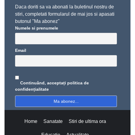
Daca doriti sa va abonati la buletinul nostru de
stiri, completati formularul de mai jos si apasati
butonul "Ma abonez"
Numele si prenumele
Email
Continuând, acceptați politica de
confidențialitate
Home
Sanatate
Stiri de ultima ora
Educatie
Actualitate