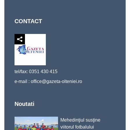
CONTACT
tel/fax: 0351 430 415
e-mail :
office@gazeta-olteniei.ro
Noutati
Mehedinţiul susţine
viitorul fotbalului