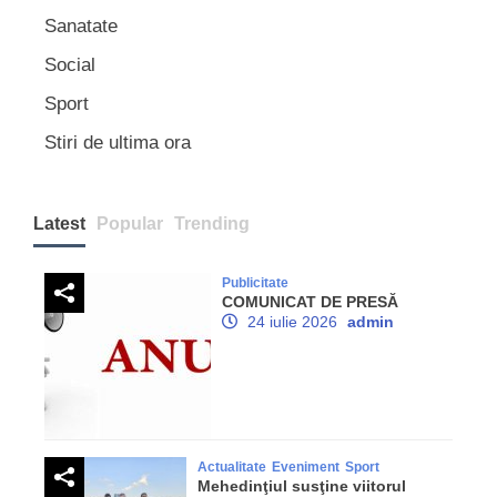
Sanatate
Social
Sport
Stiri de ultima ora
Latest
Popular
Trending
Publicitate
COMUNICAT DE PRESĂ
24 iulie 2026
admin
Actualitate
Eveniment
Sport
Mehedinţiul susţine viitorul