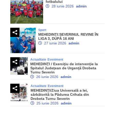
fotbalului
28 iunie 2026
admin
Sport
MEHEDINŢI:SEVERINUL REVINE ÎN
LIGA 3, DUPĂ 16 ANI
27 iunie 2026
admin
Actualitate
Eveniment
MEHEDINŢI / Exerciţiu de intervenţie la
Spitalul Judeţean de Urgenţă Drobeta
Turnu Severin
26 iunie 2026
admin
Actualitate
Eveniment
MEHEDINŢI/Ziua Universală a Iei,
sărbătorită la Pădurea Crihala din
Drobeta Turnu Severin
25 iunie 2026
admin