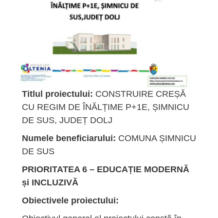
Titlul proiectului:
CONSTRUIRE CREȘĂ
CU REGIM DE ÎNĂLȚIME P+1E, ȘIMNICU
DE SUS, JUDEȚ DOLJ
Numele beneficiarului:
COMUNA ȘIMNICU
DE SUS
PRIORITATEA 6 – EDUCAȚIE MODERNĂ
și INCLUZIVĂ
Obiectivele proiectului: