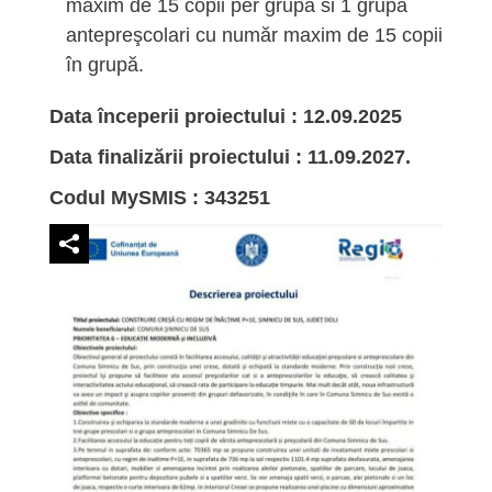
maxim de 15 copii per grupă si 1 grupa
antepreşcolari cu număr maxim de 15 copii
în grupă.
Data începerii proiectului : 12.09.2025
Data finalizării proiectului : 11.09.2027.
Codul MySMIS : 343251