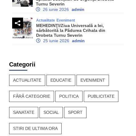
Turnu Severin
26 iunie 2026
admin
Actualitate
Eveniment
MEHEDINŢI/Ziua Universală a Iei,
sărbătorită la Pădurea Crihala din
Drobeta Turnu Severin
25 iunie 2026
admin
Categorii
ACTUALITATE
EDUCATIE
EVENIMENT
FĂRĂ CATEGORIE
POLITICA
PUBLICITATE
SANATATE
SOCIAL
SPORT
STIRI DE ULTIMA ORA