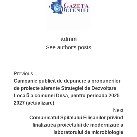
admin
See author's posts
Continue
Previous
Campanie publică de depunere a propunerilor
Reading
de proiecte aferente Strategiei de Dezvoltare
Locală a comunei Desa, pentru perioada 2025-
2027 (actualizare)
Next
Comunicatul Spitalului Filișanilor privind
finalizarea proiectului de modernizare a
laboratorului de microbiologie