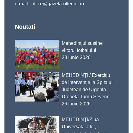
e-mail :
office@gazeta-olteniei.ro
Noutati
Mehedinţiul susţine
viitorul fotbalului
28 iunie 2026
MEHEDINŢI / Exerciţiu
de intervenţie la Spitalul
Judeţean de Urgenţă
Drobeta Turnu Severin
26 iunie 2026
MEHEDINŢI/Ziua
Universală a Iei,