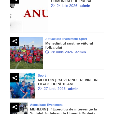
COMUNICAT DE PRESĂ
24 iulie 2026
admin
Actualitate
Eveniment
Sport
Mehedinţiul susţine viitorul
fotbalului
28 iunie 2026
admin
Sport
MEHEDINŢI:SEVERINUL REVINE ÎN
LIGA 3, DUPĂ 16 ANI
27 iunie 2026
admin
Actualitate
Eveniment
MEHEDINŢI / Exerciţiu de intervenţie la
Spitalul Judeţean de Urgenţă Drobeta