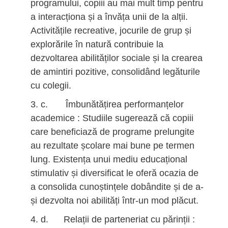
programului, copiii au mai mult timp pentru
a interacționa și a învăța unii de la alții.
Activitățile recreative, jocurile de grup și
explorările în natură contribuie la
dezvoltarea abilităților sociale și la crearea
de amintiri pozitive, consolidând legăturile
cu colegii.
c. Îmbunătățirea performanțelor
academice : Studiile sugerează că copiii
care beneficiază de programe prelungite
au rezultate școlare mai bune pe termen
lung. Existența unui mediu educațional
stimulativ și diversificat le oferă ocazia de
a consolida cunoștințele dobândite și de a-
și dezvolta noi abilități într-un mod plăcut.
d. Relații de parteneriat cu părinții :