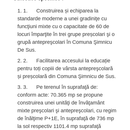
1. Construirea și echiparea la
standarde moderne a unei gradiniţe cu
funcţiuni mixte cu o capacitate de 60 de
locuri împarţite în trei grupe preșcolari şi o
grupă antepreşcolari în Comuna Şimnicu
De Sus.
2. Facilitarea accesului la educație
pentru toți copiii de vârsta antepreşcolară
și preșcolară din Comuna Şimnicu de Sus.
3. Pe terenul în suprafaţă de:
conform acte: 70.365 mp se propune
construirea unei unităţi de învăţamânt
mixte preşcolari şi antepreşcolari, cu regim
de înălţime P+1E, în suprafaţă de 736 mp
la sol respectiv 1101.4 mp suprafaţă