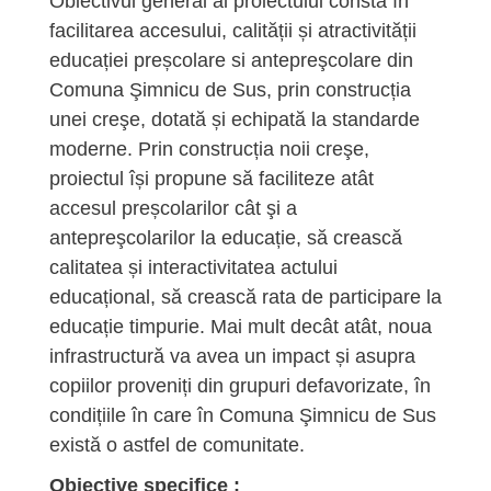
Obiectivul general al proiectului constă în
facilitarea accesului, calității și atractivității
educației preșcolare si antepreşcolare din
Comuna Şimnicu de Sus, prin construcția
unei creşe, dotată și echipată la standarde
moderne. Prin construcția noii creşe,
proiectul își propune să faciliteze atât
accesul preșcolarilor cât şi a
antepreşcolarilor la educație, să crească
calitatea și interactivitatea actului
educațional, să crească rata de participare la
educație timpurie. Mai mult decât atât, noua
infrastructură va avea un impact și asupra
copiilor proveniți din grupuri defavorizate, în
condițiile în care în Comuna Şimnicu de Sus
există o astfel de comunitate.
Obiective specifice :