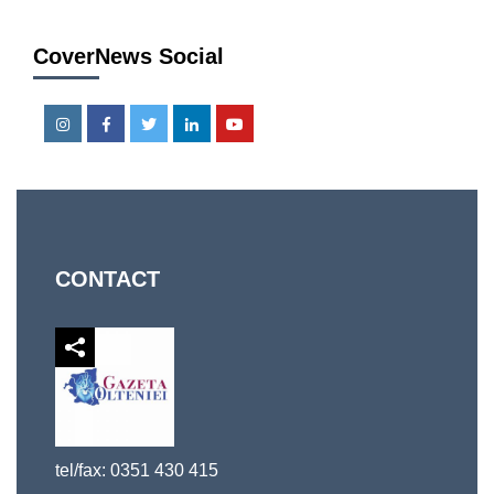
CoverNews Social
Instagram
Facebook
Twitter
Linkedin
Youtube
CONTACT
tel/fax: 0351 430 415