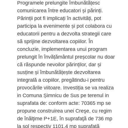
Programele prelungite îmbunătățesc
comunicarea între educatori și părinți.
Părinții pot fi implicați în activități, pot
participa la evenimente și pot colabora cu
educatorii pentru a dezvolta strategii care
să sprijine dezvoltarea copiilor. În
concluzie, implementarea unui program
prelungit în învățământul preșcolar nu doar
că răspunde nevoilor părinților, dar și
susține și îmbunătățește dezvoltarea
integrală a copiilor, pregătindu-i pentru
provocările viitoare. Investiția se va realiza
in Comuna Șimnicu de Sus pe terenul in
suprafata de: conform acte: 70365 mp se
propune construirea unei Creşe, cu regim
de înălţime P+1E, în suprafaţă de 736 mp
la sol respectiv 1101.4 mp suprafaţă