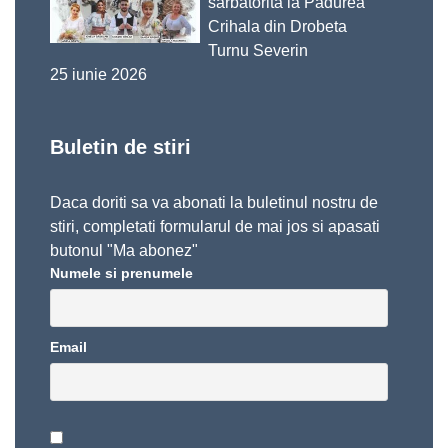
sărbătorită la Pădurea
Crihala din Drobeta
Turnu Severin
25 iunie 2026
Buletin de stiri
Daca doriti sa va abonati la buletinul nostru de
stiri, completati formularul de mai jos si apasati
butonul "Ma abonez"
Numele si prenumele
Email