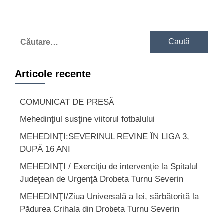
Caută
după:
Articole recente
COMUNICAT DE PRESĂ
Mehedinţiul susţine viitorul fotbalului
MEHEDINŢI:SEVERINUL REVINE ÎN LIGA 3,
DUPĂ 16 ANI
MEHEDINŢI / Exerciţiu de intervenţie la Spitalul
Judeţean de Urgenţă Drobeta Turnu Severin
MEHEDINŢI/Ziua Universală a Iei, sărbătorită la
Pădurea Crihala din Drobeta Turnu Severin