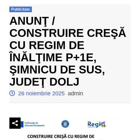
Publicitate
ANUNŢ /
CONSTRUIRE CREŞĂ
CU REGIM DE
ÎNĂLŢIME P+1E,
ŞIMNICU DE SUS,
JUDEŢ DOLJ
26 noiembrie 2025
admin