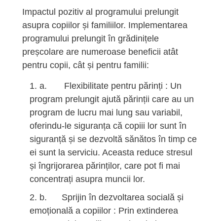
Impactul pozitiv al programului prelungit
asupra copiilor și familiilor. Implementarea
programului prelungit în grădinițele
preșcolare are numeroase beneficii atât
pentru copii, cât și pentru familii:
a. Flexibilitate pentru părinți : Un
program prelungit ajută părinții care au un
program de lucru mai lung sau variabil,
oferindu-le siguranța că copiii lor sunt în
siguranță și se dezvoltă sănătos în timp ce
ei sunt la serviciu. Aceasta reduce stresul
și îngrijorarea părinților, care pot fi mai
concentrați asupra muncii lor.
b. Sprijin în dezvoltarea socială și
emoțională a copiilor : Prin extinderea