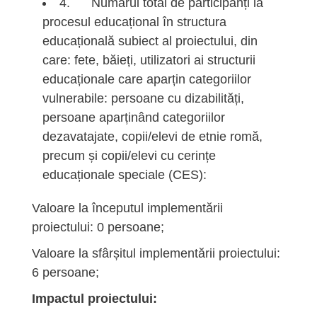
4. Numărul total de participanți la
procesul educațional în structura
educațională subiect al proiectului, din
care: fete, băieți, utilizatori ai structurii
educaționale care aparțin categoriilor
vulnerabile: persoane cu dizabilități,
persoane aparținând categoriilor
dezavatajate, copii/elevi de etnie romă,
precum și copii/elevi cu cerințe
educaționale speciale (CES):
Valoare la începutul implementării
proiectului: 0 persoane;
Valoare la sfârșitul implementării proiectului:
6 persoane;
Impactul proiectului: