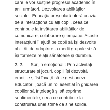
care le vor susține progresul academic în
anii următori. Dezvoltarea abilităților
sociale : Educația preșcolară oferă ocazia
de a interacționa cu alți copii, ceea ce
contribuie la învățarea abilităților de
comunicare, colaborare și empatie. Aceste
interacțiuni îi ajută pe copii să își dezvolte
abilități de adaptare la medii grupale și să
își formeze relații sănătoase și durabile.
2. Sprijin emoțional : Prin activități
structurate și jocuri, copiii își dezvoltă
emoțiile și își învață să le gestioneze.
Educatorii joacă un rol esențial în ghidarea
copiilor să înțeleagă și să exprime
sentimentele, ceea ce contribuie la
construirea unei stime de sine solide.