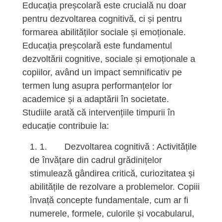
Educația preșcolară este crucială nu doar
pentru dezvoltarea cognitivă, ci și pentru
formarea abilităților sociale și emoționale.
Educația preșcolară este fundamentul
dezvoltării cognitive, sociale și emoționale a
copiilor, având un impact semnificativ pe
termen lung asupra performanțelor lor
academice și a adaptării în societate.
Studiile arată că intervențiile timpurii în
educație contribuie la:
1. Dezvoltarea cognitivă : Activitățile
de învățare din cadrul grădinițelor
stimulează gândirea critică, curiozitatea și
abilitățile de rezolvare a problemelor. Copiii
învață concepte fundamentale, cum ar fi
numerele, formele, culorile și vocabularul,