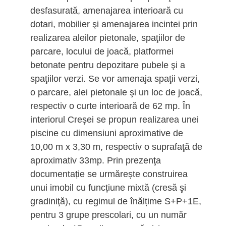
desfasurată, amenajarea interioară cu
dotari, mobilier şi amenajarea incintei prin
realizarea aleilor pietonale, spaţiilor de
parcare, locului de joacă, platformei
betonate pentru depozitare pubele şi a
spaţiilor verzi. Se vor amenaja spaţii verzi,
o parcare, alei pietonale şi un loc de joacă,
respectiv o curte interioară de 62 mp. În
interiorul Creşei se propun realizarea unei
piscine cu dimensiuni aproximative de
10,00 m x 3,30 m, respectiv o suprafaţă de
aproximativ 33mp. Prin prezenţa
documentație se urmărește construirea
unui imobil cu funcțiune mixtă (cresă şi
gradiniţă), cu regimul de înălțime S+P+1E,
pentru 3 grupe prescolari, cu un număr