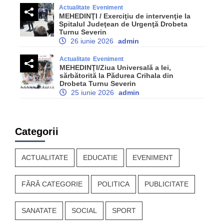
Actualitate
Eveniment
MEHEDINŢI / Exerciţiu de intervenţie la
Spitalul Judeţean de Urgenţă Drobeta
Turnu Severin
26 iunie 2026
admin
Actualitate
Eveniment
MEHEDINŢI/Ziua Universală a Iei,
sărbătorită la Pădurea Crihala din
Drobeta Turnu Severin
25 iunie 2026
admin
Categorii
ACTUALITATE
EDUCATIE
EVENIMENT
FĂRĂ CATEGORIE
POLITICA
PUBLICITATE
SANATATE
SOCIAL
SPORT