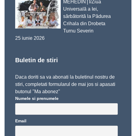
MEHEDINŢI/Ziua
Universală a Iei,
sărbătorită la Pădurea
Crihala din Drobeta
Turnu Severin
25 iunie 2026
Buletin de stiri
Daca doriti sa va abonati la buletinul nostru de
stiri, completati formularul de mai jos si apasati
butonul "Ma abonez"
Numele si prenumele
Email