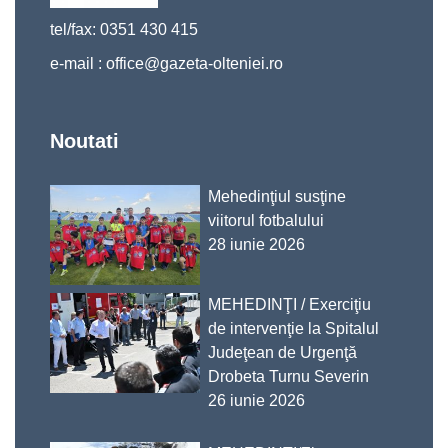
tel/fax: 0351 430 415
e-mail :
office@gazeta-olteniei.ro
Noutati
Mehedinţiul susţine
viitorul fotbalului
28 iunie 2026
MEHEDINŢI / Exerciţiu
de intervenţie la Spitalul
Judeţean de Urgenţă
Drobeta Turnu Severin
26 iunie 2026