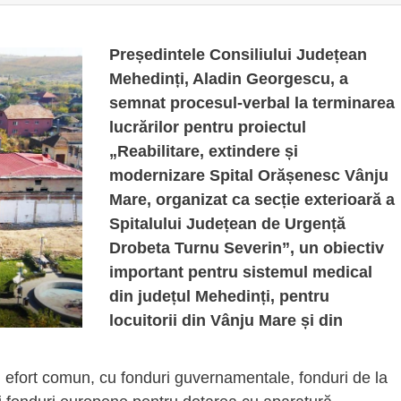
Președintele Consiliului Județean
Mehedinți, Aladin Georgescu, a
semnat procesul-verbal la terminarea
lucrărilor pentru proiectul
„Reabilitare, extindere și
modernizare Spital Orășenesc Vânju
Mare, organizat ca secție exterioară a
Spitalului Județean de Urgență
Drobeta Turnu Severin”, un obiectiv
important pentru sistemul medical
din județul Mehedinți, pentru
locuitorii din Vânju Mare și din
un efort comun, cu fonduri guvernamentale, fonduri de la