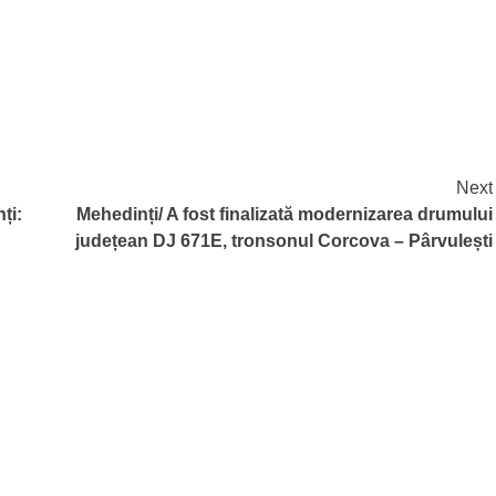
Next
ți:
Mehedinți/ A fost finalizată modernizarea drumului
județean DJ 671E, tronsonul Corcova – Pârvulești