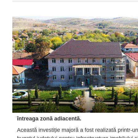
întreaga zonă adiacentă.
Această investiție majoră a fost realizată printr-