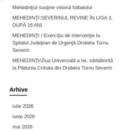
Mehedinţiul susţine viitorul fotbalului
MEHEDINŢI:SEVERINUL REVINE ÎN LIGA 3,
DUPĂ 16 ANI
MEHEDINŢI / Exerciţiu de intervenţie la
Spitalul Judeţean de Urgenţă Drobeta Turnu
Severin
MEHEDINŢI/Ziua Universală a Iei, sărbătorită
la Pădurea Crihala din Drobeta Turnu Severin
Arhive
iulie 2026
iunie 2026
mai 2026