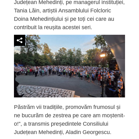
Județean Mehedinți, pe managerul instituției,
Tania Lăin, artiștii Ansamblului Folcloric
Doina Mehedințiului și pe toți cei care au
contribuit la reușita acestei seri.
Păstrăm vii tradițiile, promovăm frumosul și
ne bucurăm de zestrea pe care am moștenit-
o!”, a transmis președintele Consiliului
Județean Mehedinți, Aladin Georgescu.