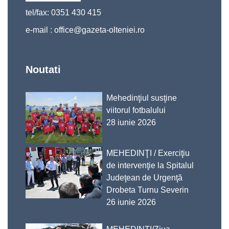
tel/fax: 0351 430 415
e-mail :
office@gazeta-olteniei.ro
Noutati
Mehedinţiul susţine
viitorul fotbalului
28 iunie 2026
MEHEDINŢI / Exerciţiu
de intervenţie la Spitalul
Judeţean de Urgenţă
Drobeta Turnu Severin
26 iunie 2026