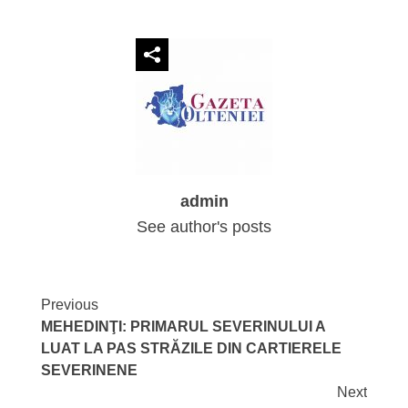
admin
See author's posts
Continue
Previous
MEHEDINŢI: PRIMARUL SEVERINULUI A
Reading
LUAT LA PAS STRĂZILE DIN CARTIERELE
SEVERINENE
Next