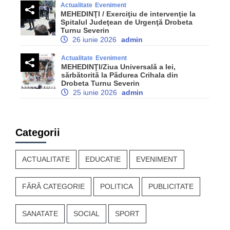
Actualitate
Eveniment
MEHEDINŢI / Exerciţiu de intervenţie la
Spitalul Judeţean de Urgenţă Drobeta
Turnu Severin
26 iunie 2026
admin
Actualitate
Eveniment
MEHEDINŢI/Ziua Universală a Iei,
sărbătorită la Pădurea Crihala din
Drobeta Turnu Severin
25 iunie 2026
admin
Categorii
ACTUALITATE
EDUCATIE
EVENIMENT
FĂRĂ CATEGORIE
POLITICA
PUBLICITATE
SANATATE
SOCIAL
SPORT