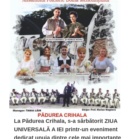
La Pădurea Crihala, s-a sărbătorit ZIUA
UNIVERSALĂ A IEI printr-un eveniment
dedicat unuia dintre cele mai importante