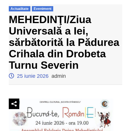
Actualitate
Eveniment
MEHEDINŢI/Ziua
Universală a Iei,
sărbătorită la Pădurea
Crihala din Drobeta
Turnu Severin
25 iunie 2026
admin