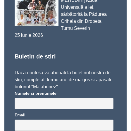
MEHEDINŢI/Ziua
Universală a Iei,
sărbătorită la Pădurea
Crihala din Drobeta
Turnu Severin
25 iunie 2026
Buletin de stiri
Daca doriti sa va abonati la buletinul nostru de
stiri, completati formularul de mai jos si apasati
butonul "Ma abonez"
Numele si prenumele
Email