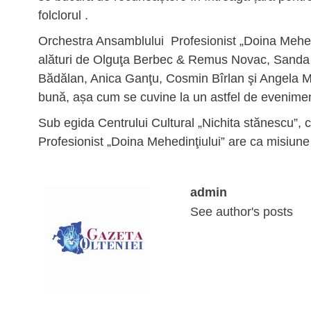
folclorul .
Orchestra Ansamblului Profesionist „Doina Mehed
alături de Olguţa Berbec & Remus Novac, Sanda A
Bădălan, Anica Ganţu, Cosmin Bîrlan şi Angela Ma
bună, așa cum se cuvine la un astfel de evenimen
Sub egida Centrului Cultural „Nichita stănescu”,
Profesionist „Doina Mehedinţiului” are ca misiune 
admin
See author's posts