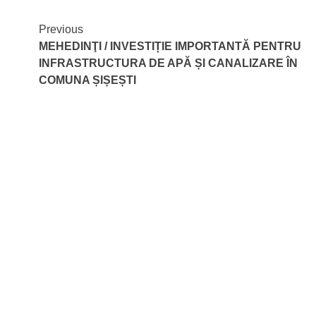
Continue
Previous
MEHEDINŢI / INVESTIȚIE IMPORTANTĂ PENTRU
Reading
INFRASTRUCTURA DE APĂ ȘI CANALIZARE ÎN
COMUNA ȘIȘEȘTI