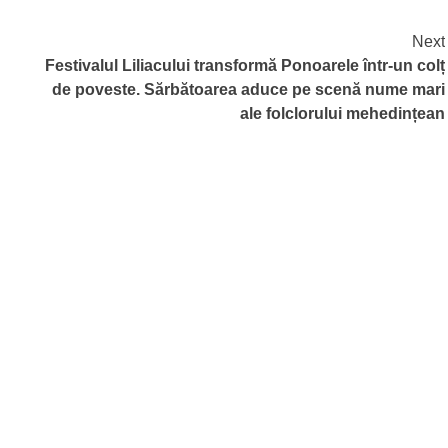
Next
Festivalul Liliacului transformă Ponoarele într-un colț
de poveste. Sărbătoarea aduce pe scenă nume mari
ale folclorului mehedințean