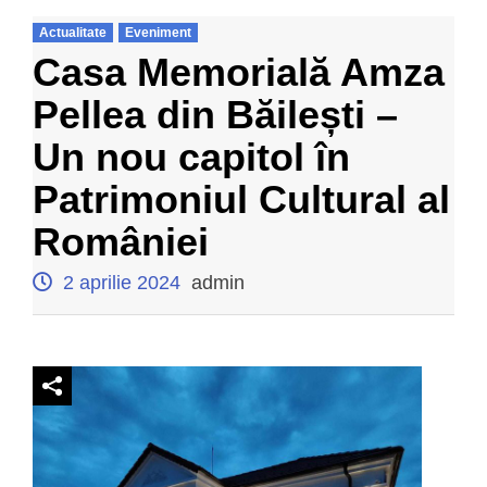
Actualitate
Eveniment
Casa Memorială Amza
Pellea din Băilești –
Un nou capitol în
Patrimoniul Cultural al
României
2 aprilie 2024
admin