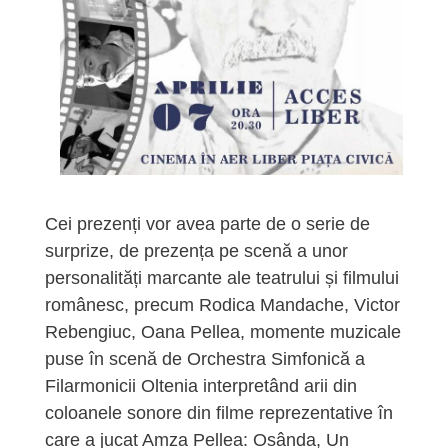
Cei prezenți vor avea parte de o serie de
surprize, de prezența pe scenă a unor
personalități marcante ale teatrului și filmului
românesc, precum Rodica Mandache, Victor
Rebengiuc, Oana Pellea, momente muzicale
puse în scenă de Orchestra Simfonică a
Filarmonicii Oltenia interpretând arii din
coloanele sonore din filme reprezentative în
care a jucat Amza Pellea: Osânda, Un