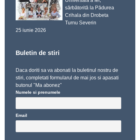
Universală a Iei,
sărbătorită la Pădurea
Crihala din Drobeta
Turnu Severin
25 iunie 2026
Buletin de stiri
Daca doriti sa va abonati la buletinul nostru de
stiri, completati formularul de mai jos si apasati
butonul "Ma abonez"
Numele si prenumele
Email