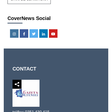
CoverNews Social
Instagram
Facebook
Twitter
Linkedin
Youtube
CONTACT