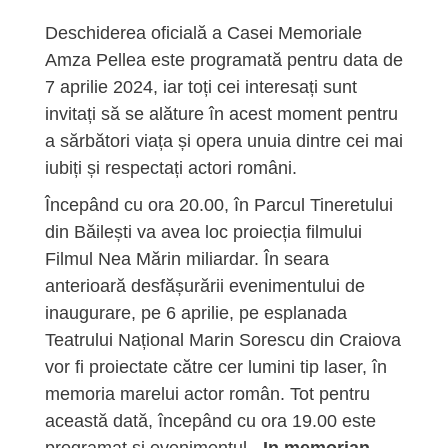
Deschiderea oficială a Casei Memoriale
Amza Pellea este programată pentru data de
7 aprilie 2024, iar toți cei interesați sunt
invitați să se alăture în acest moment pentru
a sărbători viața și opera unuia dintre cei mai
iubiți și respectați actori români.
Începând cu ora 20.00, în Parcul Tineretului
din Băilești va avea loc proiecția filmului
Filmul Nea Mărin miliardar. În seara
anterioară desfășurării evenimentului de
inaugurare, pe 6 aprilie, pe esplanada
Teatrului Național Marin Sorescu din Craiova
vor fi proiectate către cer lumini tip laser, în
memoria marelui actor român. Tot pentru
această dată, începând cu ora 19.00 este