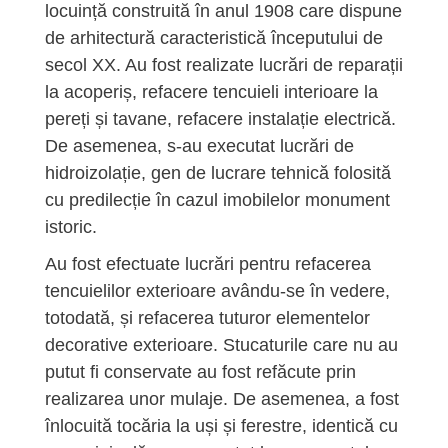
locuință construită în anul 1908 care dispune
de arhitectură caracteristică începutului de
secol XX. Au fost realizate lucrări de reparații
la acoperiș, refacere tencuieli interioare la
pereți și tavane, refacere instalație electrică.
De asemenea, s-au executat lucrări de
hidroizolație, gen de lucrare tehnică folosită
cu predilecție în cazul imobilelor monument
istoric.
Au fost efectuate lucrări pentru refacerea
tencuielilor exterioare avându-se în vedere,
totodată, și refacerea tuturor elementelor
decorative exterioare. Stucaturile care nu au
putut fi conservate au fost refăcute prin
realizarea unor mulaje. De asemenea, a fost
înlocuită tocăria la uși și ferestre, identică cu