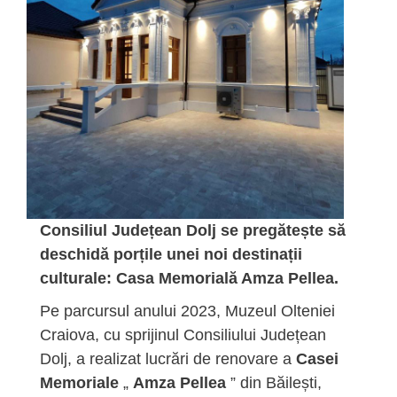
Consiliul Județean Dolj se pregătește să
deschidă porțile unei noi destinații
culturale: Casa Memorială Amza Pellea.
Pe parcursul anului 2023, Muzeul Olteniei
Craiova, cu sprijinul Consiliului Județean
Dolj, a realizat lucrări de renovare a
Casei
Memoriale
„
Amza Pellea
” din Băilești,