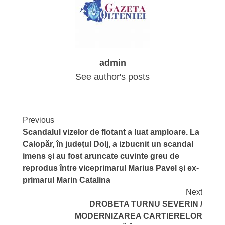
admin
See author's posts
Continue
Previous
Scandalul vizelor de flotant a luat amploare. La
Reading
Calopăr, în judeţul Dolj, a izbucnit un scandal
imens şi au fost aruncate cuvinte greu de
reprodus între viceprimarul Marius Pavel şi ex-
primarul Marin Catalina
Next
DROBETA TURNU SEVERIN /
MODERNIZAREA CARTIERELOR