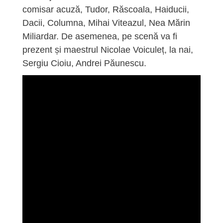
comisar acuză, Tudor, Răscoala, Haiducii,
Dacii, Columna, Mihai Viteazul, Nea Mărin
Miliardar. De asemenea, pe scenă va fi
prezent și maestrul Nicolae Voiculeț, la nai,
Sergiu Cioiu, Andrei Păunescu.