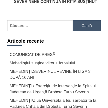
SEVERINENE CONTINUĂ ÎN RITM SUSȚINUT
Caută
după:
Articole recente
COMUNICAT DE PRESĂ
Mehedinţiul susţine viitorul fotbalului
MEHEDINŢI:SEVERINUL REVINE ÎN LIGA 3,
DUPĂ 16 ANI
MEHEDINŢI / Exerciţiu de intervenţie la Spitalul
Judeţean de Urgenţă Drobeta Turnu Severin
MEHEDINŢI/Ziua Universală a Iei, sărbătorită la
Pădurea Crihala din Drobeta Turnu Severin