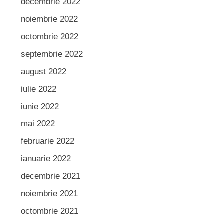
decembrie 2022
noiembrie 2022
octombrie 2022
septembrie 2022
august 2022
iulie 2022
iunie 2022
mai 2022
februarie 2022
ianuarie 2022
decembrie 2021
noiembrie 2021
octombrie 2021