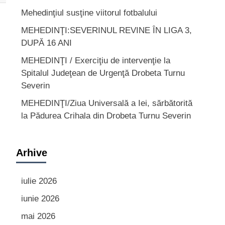
Mehedinţiul susţine viitorul fotbalului
MEHEDINŢI:SEVERINUL REVINE ÎN LIGA 3,
DUPĂ 16 ANI
MEHEDINŢI / Exerciţiu de intervenţie la
Spitalul Judeţean de Urgenţă Drobeta Turnu
Severin
MEHEDINŢI/Ziua Universală a Iei, sărbătorită
la Pădurea Crihala din Drobeta Turnu Severin
Arhive
iulie 2026
iunie 2026
mai 2026