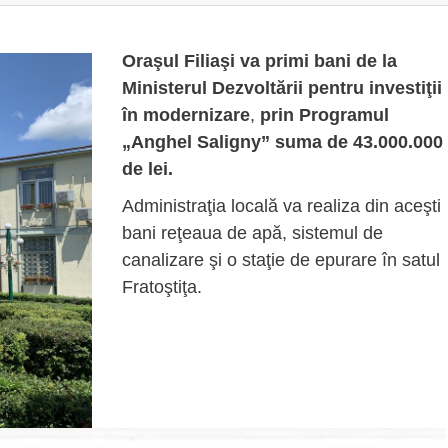
Oraşul Filiaşi va primi bani de la
Ministerul Dezvoltării pentru investiţii
în modernizare
,
prin Programul
„Anghel Saligny” suma de 43.000.000
de lei.
Administraţia locală va realiza din aceşti
bani reţeaua de apă, sistemul de
canalizare şi o staţie de epurare în satul
Fratoştiţa.