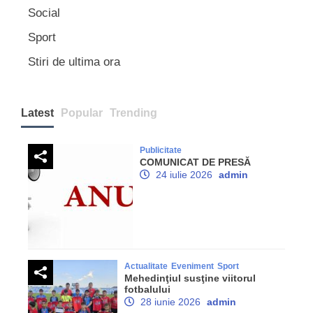
Social
Sport
Stiri de ultima ora
Latest
Popular
Trending
Publicitate
COMUNICAT DE PRESĂ
24 iulie 2026
admin
Actualitate
Eveniment
Sport
Mehedinţiul susţine viitorul
fotbalului
28 iunie 2026
admin