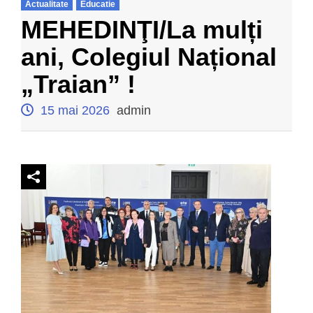
Actualitate
Educatie
MEHEDINŢI/La mulți
ani, Colegiul Național
„Traian” !
15 mai 2026
admin