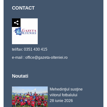
CONTACT
tel/fax: 0351 430 415
e-mail :
office@gazeta-olteniei.ro
Noutati
Mehedinţiul susţine
viitorul fotbalului
28 iunie 2026