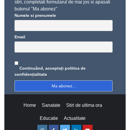
stiri, completati formularul de mai jos si apasati
butonul "Ma abonez"
Numele si prenumele
Email
Continuând, acceptați politica de
confidențialitate
Home
Sanatate
Stiri de ultima ora
Educatie
Actualitate
Instagram
Facebook
Twitter
Linkedin
Youtube