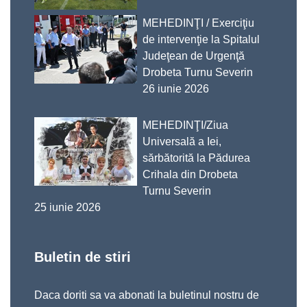
MEHEDINŢI / Exerciţiu
de intervenţie la Spitalul
Judeţean de Urgenţă
Drobeta Turnu Severin
26 iunie 2026
MEHEDINŢI/Ziua
Universală a Iei,
sărbătorită la Pădurea
Crihala din Drobeta
Turnu Severin
25 iunie 2026
Buletin de stiri
Daca doriti sa va abonati la buletinul nostru de