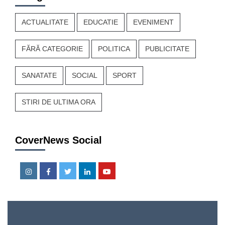
ACTUALITATE
EDUCATIE
EVENIMENT
FĂRĂ CATEGORIE
POLITICA
PUBLICITATE
SANATATE
SOCIAL
SPORT
STIRI DE ULTIMA ORA
CoverNews Social
Instagram
Facebook
Twitter
Linkedin
Youtube