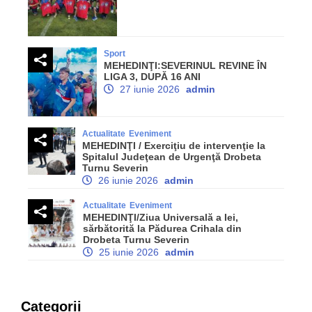
Sport
MEHEDINŢI:SEVERINUL REVINE ÎN
LIGA 3, DUPĂ 16 ANI
27 iunie 2026
admin
Actualitate
Eveniment
MEHEDINŢI / Exerciţiu de intervenţie la
Spitalul Judeţean de Urgenţă Drobeta
Turnu Severin
26 iunie 2026
admin
Actualitate
Eveniment
MEHEDINŢI/Ziua Universală a Iei,
sărbătorită la Pădurea Crihala din
Drobeta Turnu Severin
25 iunie 2026
admin
Categorii