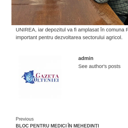
UNIREA, iar depozitul va fi amplasat în comuna R
important pentru dezvoltarea sectorului agricol.
admin
See author's posts
Continue
Previous
BLOC PENTRU MEDICI ÎN MEHEDINȚI