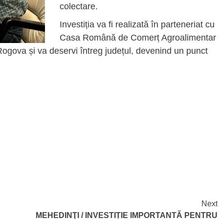
colectare.
Investiția va fi realizată în parteneriat cu
Casa Română de Comerț Agroalimentar
ogova și va deservi întreg județul, devenind un punct
Next
MEHEDINŢI / INVESTIȚIE IMPORTANTĂ PENTRU