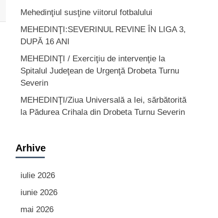
Mehedinţiul susţine viitorul fotbalului
MEHEDINŢI:SEVERINUL REVINE ÎN LIGA 3,
DUPĂ 16 ANI
MEHEDINŢI / Exerciţiu de intervenţie la
Spitalul Judeţean de Urgenţă Drobeta Turnu
Severin
MEHEDINŢI/Ziua Universală a Iei, sărbătorită
la Pădurea Crihala din Drobeta Turnu Severin
Arhive
iulie 2026
iunie 2026
mai 2026